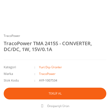
TracoPower
TracoPower TMA 2415S - CONVERTER,
DC/DC, 1W, 15V/0.1A
Kategori
Yurt Dışı Ürünler
Marka
TracoPower
Stok Kodu
AYF-1007534
TEKLİF AL
Önsiparişli Ürün