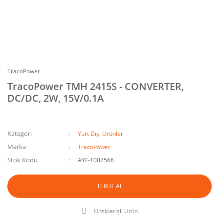
TracoPower
TracoPower TMH 2415S - CONVERTER,
DC/DC, 2W, 15V/0.1A
Kategori
Yurt Dışı Ürünler
Marka
TracoPower
Stok Kodu
AYF-1007566
TEKLİF AL
Önsiparişli Ürün