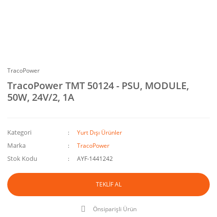
TracoPower
TracoPower TMT 50124 - PSU, MODULE,
50W, 24V/2, 1A
Kategori
Yurt Dışı Ürünler
Marka
TracoPower
Stok Kodu
AYF-1441242
TEKLİF AL
Önsiparişli Ürün