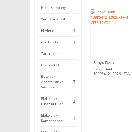
Fluke Kampanya
Yurt Dışı Ürünler
El Aletleri
Akü Çeşitleri
Yarıiletkenler
Sanyo Denki
Display LCD
Sanyo Denki
109P5412H2026 - FAN,
Butonlar-
CPU, 12VDC
Anahtarlar ve
Switchler
Elektronik
Cihaz Kutuları
Elektronik
Komponentler