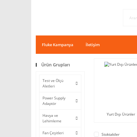
Fluke Kampanya
İletişim
Ürün Grupları
Test ve Ölçü
Aletleri
Power Supply
Adaptör
Yurt Dışı Ürünler
Havya ve
Lehimleme
Fan Çeşitleri
Stoktakiler