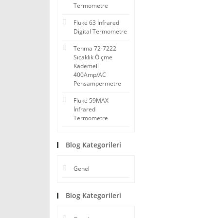
Termometre
Fluke 63 İnfrared
Digital Termometre
Tenma 72-7222
Sıcaklık Ölçme
Kademeli
400Amp/AC
Pensampermetre
Fluke 59MAX
İnfrared
Termometre
Blog Kategorileri
Genel
Blog Kategorileri