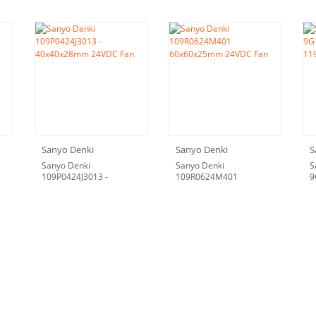
Sanyo Denki
Sanyo Denki
S
Sanyo Denki
Sanyo Denki
S
109P0424J3013 -
109R0624M401
9
40x40x28mm 24VDC Fan
60x60x25mm 24VDC Fan
1
F