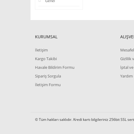
Genel
KURUMSAL
ALIŞVE
İletişim
Mesafel
Kargo Takibi
Gizlilik
Havale Bildirim Formu
İptal ve
Sipariş Sorgula
Yardım
İletişim Formu
© Tüm hakları saklıdır. Kredi kartı bilgileriniz 256bit SSL ser