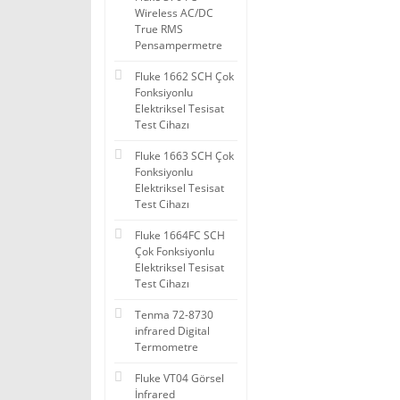
Wireless AC/DC
True RMS
Pensampermetre
Fluke 1662 SCH Çok
Fonksiyonlu
Elektriksel Tesisat
Test Cihazı
Fluke 1663 SCH Çok
Fonksiyonlu
Elektriksel Tesisat
Test Cihazı
Fluke 1664FC SCH
Çok Fonksiyonlu
Elektriksel Tesisat
Test Cihazı
Tenma 72-8730
infrared Digital
Termometre
Fluke VT04 Görsel
İnfrared