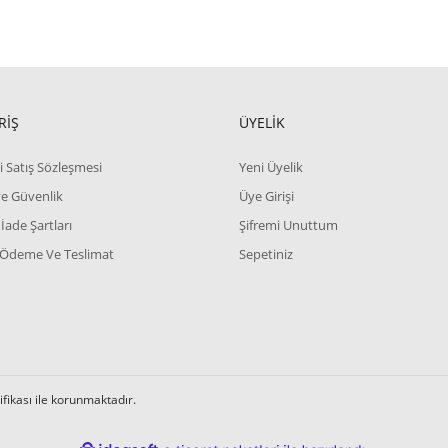
RİŞ
ÜYELİK
i Satış Sözleşmesi
Yeni Üyelik
 ve Güvenlik
Üye Girişi
 İade Şartları
Şifremi Unuttum
 Ödeme Ve Teslimat
Sepetiniz
tifikası ile korunmaktadır.